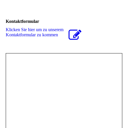
Kontaktformular
Klicken Sie hier um zu unserem
Kon­takt­for­mu­lar zu kommen