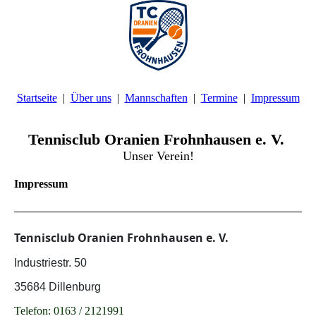
Startseite
Über uns
Mannschaften
Termine
Impressum
Tennisclub Oranien Frohnhausen e. V.
Unser Verein!
Impressum
Tennisclub Oranien Frohnhausen e. V.
Industriestr. 50
35684 Dillenburg
Telefon
: 0163 / 2121991