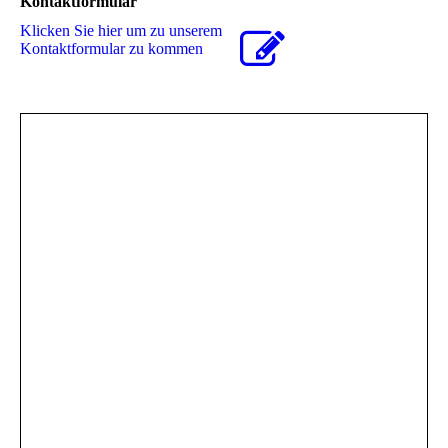
Kontaktformular
Klicken Sie hier um zu unserem
Kon­takt­for­mu­lar zu kommen