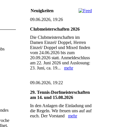
Neuigkeiten
09.06.2026, 19:26
Clubmeisterschaften 2026
Die Clubmeisterschaften im
Damen Einzel/ Doppel, Herren
Einzel/ Doppel und Mixed finden
ubs
vom 24.06.2026 bis zum
20.09.2026 statt. Anmeldeschluss
am 22. Juni 2026 und Auslosung:
23. Juni, ca. 19...
mehr
09.06.2026, 19:22
29. Tennis-Dorfmeisterschaften
am 14. und 15.08.2026
In den Anlagen die Einladung und
endes
die Regeln. Wir freuen uns auf auf
euch. Der Vorstand
mehr
woche
fnet.