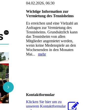
04.02.2026, 06:30
Wichtige Information zur
Vermietung des Tennisheims
Es erreichen und eine Vielzahl an
Anfragen zur Vermietung des
Tennisheims. Grundsätzlich kann
das Tennisheim von allen
Mitglieder angemietet werden,
wenn keine Medenspiele an den
Wochenenden in den Monaten
Mai...
mehr
Kontaktformular
Klicken Sie hier um zu
unserem Kon­takt­for­mu­lar