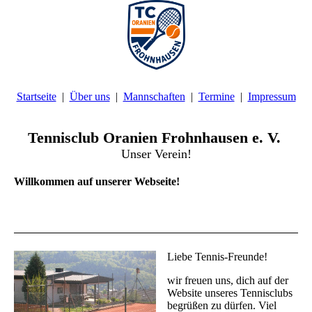
Startseite
Über uns
Mannschaften
Termine
Impressum
Tennisclub Oranien Frohnhausen e. V.
Unser Verein!
Willkommen auf unserer Webseite!
Liebe Tennis-Freunde!
wir freuen uns, dich auf der
Website unseres Tennisclubs
begrüßen zu dürfen. Viel