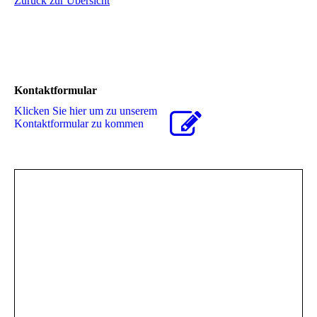
Zurück zur Übersicht
Kontaktformular
Klicken Sie hier um zu unserem
Kon­takt­for­mu­lar zu kommen